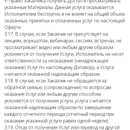
«- право Заказчика получить Доступ и просматривать
указанные Материалы. Данная услуга оказывается
Исполнителем бесплатно и не влияет на общий объем
оказанных, принятых и оплаченных услуг по настоящей
Оферте.
3.17. В случае, если Заказчик не присутствует на
лекциях, воркшопах, вебинарах, сессиях, встречах, не
просматривает видео или любым другим образом
уклоняется от получения Услуги, Исполнитель не несет
ответственности за неоказание (ненадлежащее
оказание) Услуг по настоящему Договору, а Услуга
считается оказанной надлежащим образом.
3.18. В случае, если Заказчик не обращается за
обратной связью (сопровождении) по вопросам
оказания Услуг или любым другим способом
уклоняется от получения услуги, услуга считается
оказанной надлежащим образом по завершении
каждого отчетного периода (отчетный период при
оказании указанной услуги равен одной недели).
3.19. Отказ от получения Услуг или перевод на другой