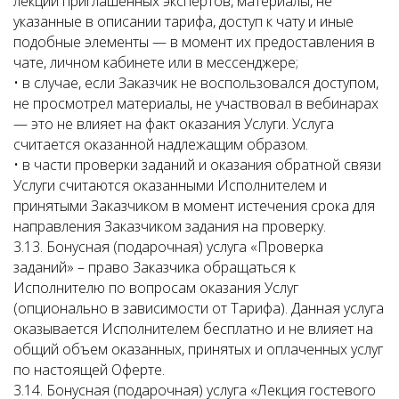
лекции приглашённых экспертов, материалы, не
указанные в описании тарифа, доступ к чату и иные
подобные элементы — в момент их предоставления в
чате, личном кабинете или в мессенджере;
• в случае, если Заказчик не воспользовался доступом,
не просмотрел материалы, не участвовал в вебинарах
— это не влияет на факт оказания Услуги. Услуга
считается оказанной надлежащим образом.
• в части проверки заданий и оказания обратной связи
Услуги считаются оказанными Исполнителем и
принятыми Заказчиком в момент истечения срока для
направления Заказчиком задания на проверку.
3.13. Бонусная (подарочная) услуга «Проверка
заданий» – право Заказчика обращаться к
Исполнителю по вопросам оказания Услуг
(опционально в зависимости от Тарифа). Данная услуга
оказывается Исполнителем бесплатно и не влияет на
общий объем оказанных, принятых и оплаченных услуг
по настоящей Оферте.
3.14. Бонусная (подарочная) услуга «Лекция гостевого