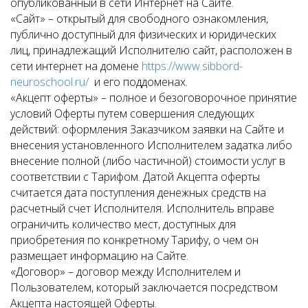
опубликованный в сети Интернет на Сайте.
«Сайт» – открытый для свободного ознакомления,
публично доступный для физических и юридических
лиц, принадлежащий Исполнителю сайт, расположен в
сети интернет на домене
https://www.sibbord-
neuroschool.ru/
и его поддоменах.
«Акцепт оферты» – полное и безоговорочное принятие
условий Оферты путем совершения следующих
действий: оформления Заказчиком заявки на Сайте и
внесения установленного Исполнителем задатка либо
внесение полной (либо частичной) стоимости услуг в
соответствии с Тарифом. Датой Акцепта оферты
считается дата поступления денежных средств на
расчетный счет Исполнителя. Исполнитель вправе
ограничить количество мест, доступных для
приобретения по конкретному Тарифу, о чем он
размещает информацию на Сайте.
«Договор» – договор между Исполнителем и
Пользователем, который заключается посредством
Акцепта настоящей Оферты.