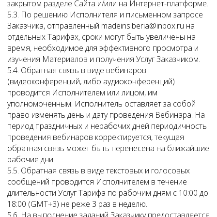
закрытом разделе Сайта и/или на Интернет-платформе.
5.3. По решению Исполнителя и письменном запросе
Заказчика, отправленный madeinsiberia@inbox.ru на
отдельных Тарифах, сроки могут быть увеличены на
время, необходимое для эффективного просмотра и
изучения Материалов и получения Услуг Заказчиком.
5.4. Обратная связь в виде вебинаров
(видеоконференций, либо аудиоконференций)
проводится Исполнителем или лицом, им
уполномоченным. Исполнитель оставляет за собой
право изменять день и дату проведения Вебинара. На
период праздничных и нерабочих дней периодичность
проведения вебинаров корректируется, текущая
обратная связь может быть перенесена на ближайшие
рабочие дни.
5.5. Обратная связь в виде текстовых и голосовых
сообщений проводится Исполнителем в течение
длительности Услуг Тарифа по рабочим дням с 10:00 до
18:00 (GMT+3) не реже 3 раз в неделю.
5.6. На выполнение заданий Заказчику предоставляется