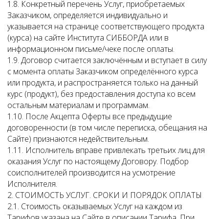
1.8. Конкретный перечень Услуг, приобретаемых
Заказчиком, определяется индивидуально и
указывается на странице соответствующего продукта
(курса) на сайте Института СИББОРДА или в
информационном письме/чеке после оплаты.
1.9. Договор считается заключённым и вступает в силу
с момента оплаты Заказчиком определённого курса
или продукта, и распространяется только на данный
курс (продукт), без предоставления доступа ко всем
остальным материалам и программам.
1.10. После Акцепта Оферты все предыдущие
договоренности (в том числе переписка, обещания на
Сайте) признаются недействительным.
1.11. Исполнитель вправе привлекать третьих лиц для
оказания Услуг по настоящему Договору. Подбор
соисполнителей производится на усмотрение
Исполнителя.
2. СТОИМОСТЬ УСЛУГ. СРОКИ И ПОРЯДОК ОПЛАТЫ
2.1. Стоимость оказываемых Услуг на каждом из
Тарифов указана на Сайте в описании Тарифа. При