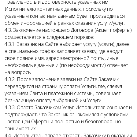
правильность и достоверность указанных им
Исполнителю контактных данных, поскольку по
указанным контактным данным будет производиться
обмен информацией в рамках оказания услуги/услуг.
4.3. Заключение настоящего Договора (Акцепт оферты)
осуществляется в следующем порядке:
4.3.1. Заказчик на Сайте выбирает услугу (услуги), далее
в специальных графах заполняет заявку, где вводит
свое полное имя, адрес электронной почты, иные
необходимые данные и (по необходимости) отвечает
на вопросы.
4.3.2. После заполнения заявки на Сайте Заказчик
переводится на страницу оплаты Услуги, где, следуя
указаниям Сайта и платежной системы, совершает
безналичную оплату выбранной им Услуги.
4.3.3. Оплата Заказчиком Услуг Исполнителя означает и
подтверждает, что Заказчик ознакомился с условиями
настоящей Оферты и полностью и безоговорочно
принимает их.
4.4. Исполнитель вправе отказать Заказчику в оказании