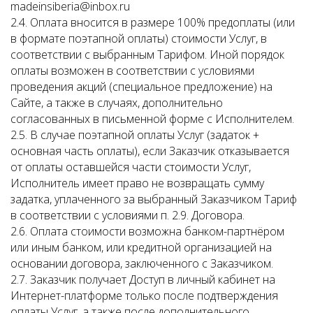
madeinsiberia@inbox.ru
2.4. Оплата вносится в размере 100% предоплаты (или
в формате поэтапной оплаты) стоимости Услуг, в
соответствии с выбранным Тарифом. Иной порядок
оплаты возможен в соответствии с условиями
проведения акций (специальное предложение) на
Сайте, а также в случаях, дополнительно
согласованных в письменной форме с Исполнителем.
2.5. В случае поэтапной оплаты Услуг (задаток +
основная часть оплаты), если Заказчик отказывается
от оплаты оставшейся части стоимости Услуг,
Исполнитель имеет право не возвращать сумму
задатка, уплаченного за выбранный Заказчиком Тариф
в соответствии с условиями п. 2.9. Договора.
2.6. Оплата стоимости возможна банком-партнёром
или иным банком, или кредитной организацией на
основании договора, заключенного с Заказчиком.
2.7. Заказчик получает Доступ в личный кабинет на
Интернет-платформе только после подтверждения
оплаты Услуг, а также после дополнительного